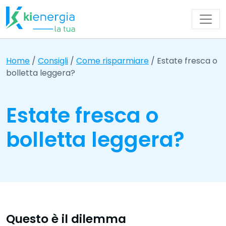
Navigazione principale
Home
/
Consigli
/
Come risparmiare
/
Estate fresca o
bolletta leggera?
Estate fresca o
bolletta leggera?
Questo è il dilemma