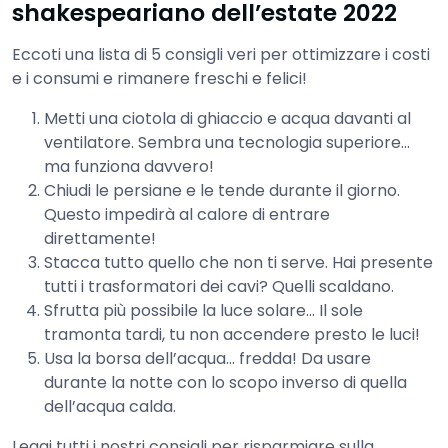
shakespeariano dell’estate 2022
Eccoti una lista di 5 consigli veri per ottimizzare i costi
e i consumi e rimanere freschi e felici!
Metti una ciotola di ghiaccio e acqua davanti al
ventilatore. Sembra una tecnologia superiore…
ma funziona davvero!
Chiudi le persiane e le tende durante il giorno.
Questo impedirà al calore di entrare
direttamente!
Stacca tutto quello che non ti serve. Hai presente
tutti i trasformatori dei cavi? Quelli scaldano.
Sfrutta più possibile la luce solare… Il sole
tramonta tardi, tu non accendere presto le luci!
Usa la borsa dell’acqua… fredda! Da usare
durante la notte con lo scopo inverso di quella
dell’acqua calda.
Leggi tutti i nostri consigli per risparmiare sulla