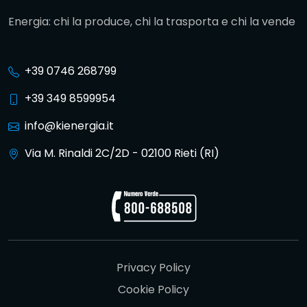
Energia: chi la produce, chi la trasporta e chi la vende
+39 0746 268799
+39 349 8599954
info@kienergia.it
Via M. Rinaldi 2C/2D - 02100 Rieti (RI)
Privacy Policy
Cookie Policy