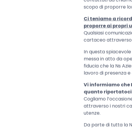
scopo di proporre lor
Ci teniamo a ricord
proporre ai propri u
Qualsiasi comunicazi
cartaceo attraverso i
In questa spiacevole 
messa in atto da oper
fiducia che la Ns Azie
lavoro di presenza e d
Vi informiamo che K
quanto riportatoci 
Cogliamo l’occasione 
attraverso i nostri ca
utenze.
Da parte di tutta la 