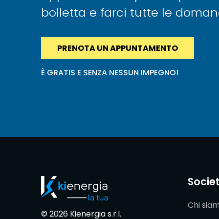
bolletta e farci tutte le doma
PRENOTA UN APPUNTAMENTO
È GRATIS E SENZA NESSUN IMPEGNO!
Socie
Chi sia
© 2026 Kienergia s.r.l.