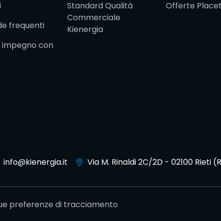
i
Standard Qualità
Offerte Place
Commerciale
 frequenti
Kienergia
ro impegno con
info@kienergia.it
Via M. Rinaldi 2C/2D - 02100 Rieti (R
tue preferenze di tracciamento