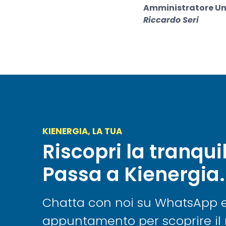
Amministratore Unic
Riccardo Seri
KIENERGIA, LA TUA
Riscopri la tranquil
Passa a Kienergia.
Chatta con noi su WhatsApp e f
appuntamento per scoprire il 