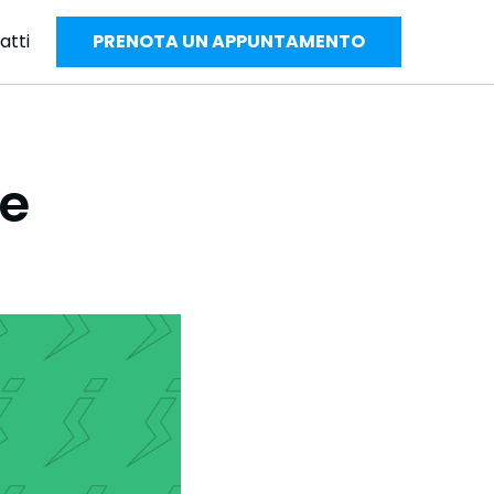
atti
PRENOTA UN APPUNTAMENTO
le