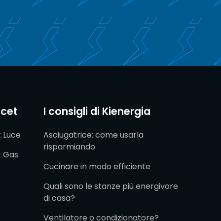
acet
I consigli di Kienergia
t Luce
Asciugatrice: come usarla
risparmiando
t Gas
Cucinare in modo efficiente
Quali sono le stanze più energivore
di casa?
Ventilatore o condizionatore?