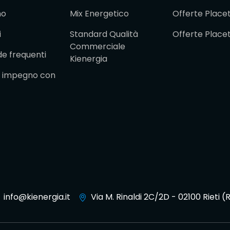
mo
Mix Energetico
Offerte Place
i
Standard Qualità
Offerte Place
Commerciale
 frequenti
Kienergia
ro impegno con
info@kienergia.it
Via M. Rinaldi 2C/2D - 02100 Rieti (R