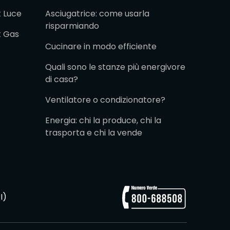
t Luce
Asciugatrice: come usarla
risparmiando
t Gas
Cucinare in modo efficiente
Quali sono le stanze più energivore
di casa?
Ventilatore o condizionatore?
Energia: chi la produce, chi la
trasporta e chi la vende
I)