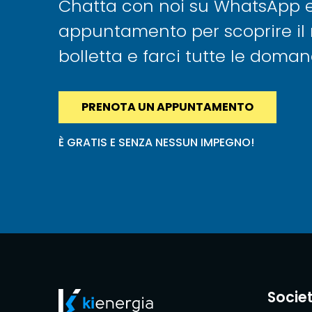
Chatta con noi su WhatsApp e f
appuntamento per scoprire il 
bolletta e farci tutte le doma
PRENOTA UN APPUNTAMENTO
È GRATIS E SENZA NESSUN IMPEGNO!
Socie